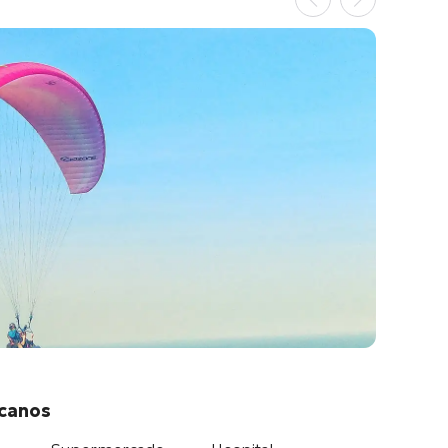
rcanos