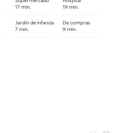
Supermercado
Hospital
17 min.
19 min.
Jardín de infancia
De compras
7 min.
9 min.