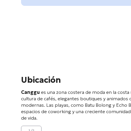
Ubicación
Canggu
es una zona costera de moda en la costa s
cultura de cafés, elegantes boutiques y animados c
modernas. Las playas, como Batu Bolong y Echo Be
espacios de coworking y una creciente comunidad d
de vida.