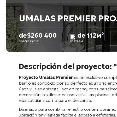
UMALAS PREMIER PRO
de
$
260 400
de 112м²
precio inicial
metraje
Descripción del proyecto
Proyecto Umalas Premier
es un exclusivo comple
barrio es conocido por su perfecto equilibrio entr
Cada villa se entrega llave en mano, con una sel
decoración, textiles e incluso vajilla. Las piscinas
vida cotidiana como para el descanso.
Diseñado para combinar el estilo contemporáneo co
ubicación privilegiada facilita el acceso a cafeterí