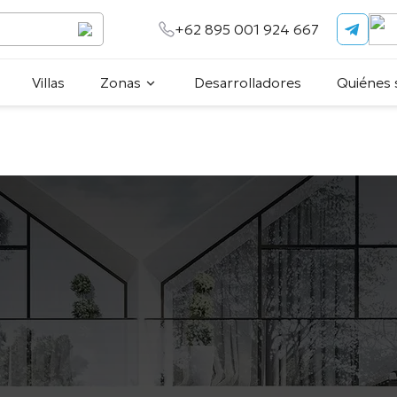
+62 895 001 924 667
Villas
Zonas
Desarrolladores
Quiénes