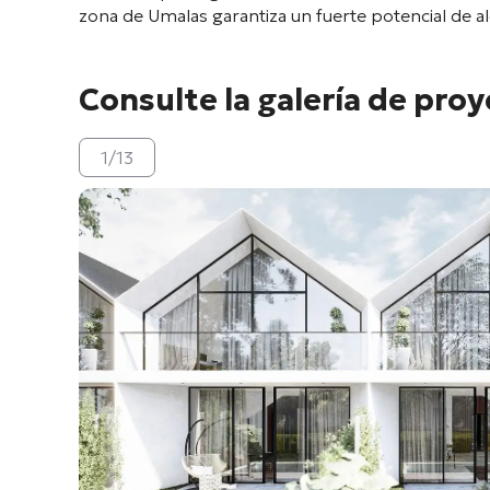
zona de Umalas garantiza un fuerte potencial de alq
Consulte la galería de pro
1
/
13