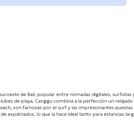
uroeste de Bali, popular entre nómadas digitales, surfistas 
lubes de playa, Canggu combina a la perfección un relajado 
ach, son famosas por el surf y las impresionantes puestas 
e expatriados, lo que la hace ideal tanto para estancias lar