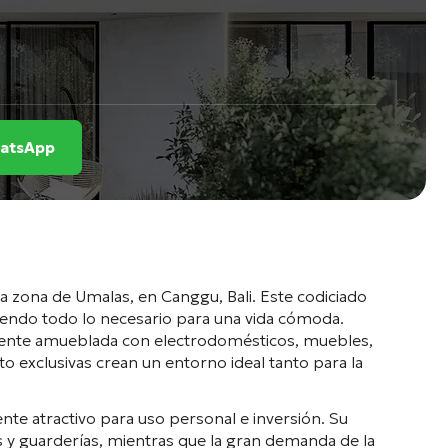
WhatsApp
sa zona de Umalas, en Canggu, Bali. Este codiciado
eciendo todo lo necesario para una vida cómoda.
amente amueblada con electrodomésticos, muebles,
nto exclusivas crean un entorno ideal tanto para la
te atractivo para uso personal e inversión. Su
ales y guarderías, mientras que la gran demanda de la