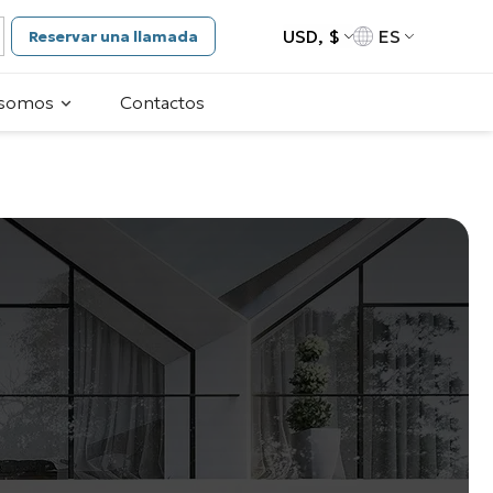
USD, $
ES
Reservar una llamada
 somos
Contactos