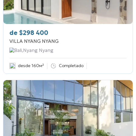
de
$
298 400
VILLA NYANG NYANG
Bali,Nyang Nyang
desde 160м²
Completado