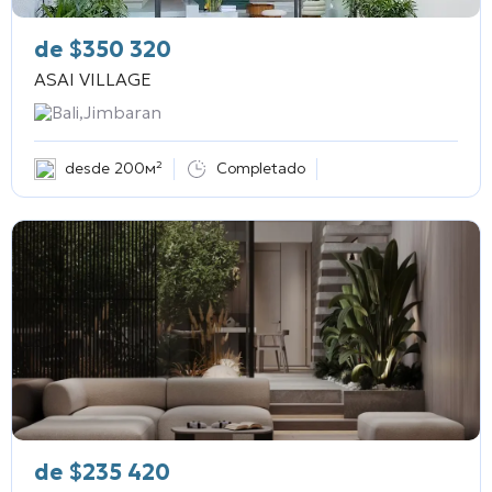
de
$
350 320
ASAI VILLAGE
Bali,Jimbaran
desde 200м²
Completado
de
$
235 420