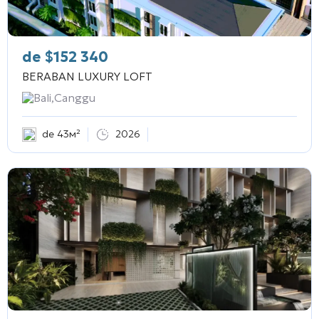
de
$
152 340
BERABAN LUXURY LOFT
Bali,Canggu
de 43м²
2026