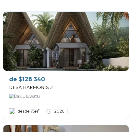
de
$
128 340
DESA HARMONIS 2
Bali,Uluwatu
desde 75м²
2026