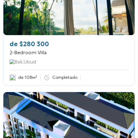
de
$
280 300
2-Bedroom Villa
Bali,Ubud
de 108м²
Completado