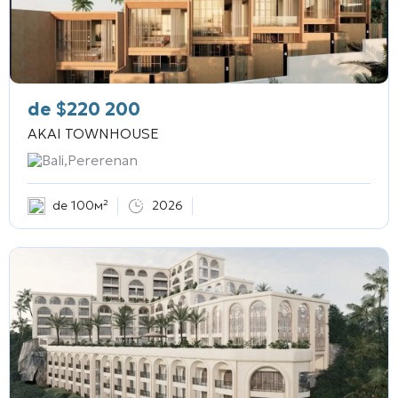
de
$
220 200
AKAI TOWNHOUSE
Bali,Pererenan
de 100м²
2026