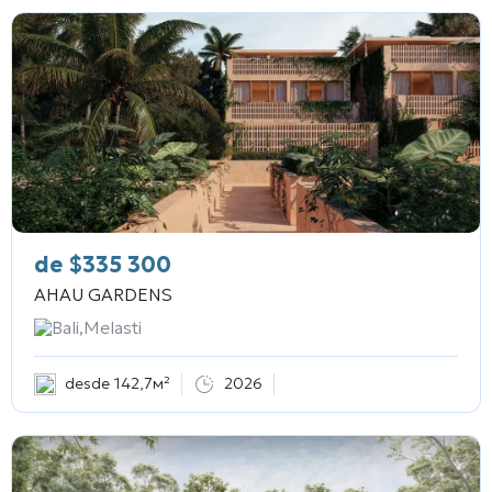
de
$
335 300
AHAU GARDENS
Bali,Melasti
desde 142,7м²
2026