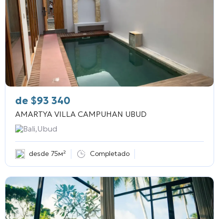
de
$
93 340
AMARTYA VILLA CAMPUHAN UBUD
Bali,Ubud
desde 75м²
Completado