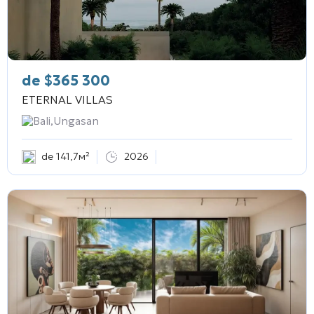
de
$
365 300
ETERNAL VILLAS
Bali,Ungasan
de 141,7м²
2026