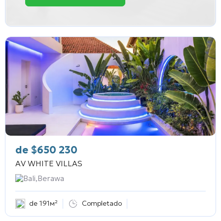
de
$
650 230
AV WHITE VILLAS
Bali,Berawa
de 191м²
Completado