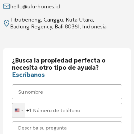
hello@ulu-homes.id
Tibubeneng, Canggu, Kuta Utara,
Badung Regency, Bali 80361, Indonesia
¿Busca la propiedad perfecta o
necesita otro tipo de ayuda?
Escríbanos
+1
United
States
+1