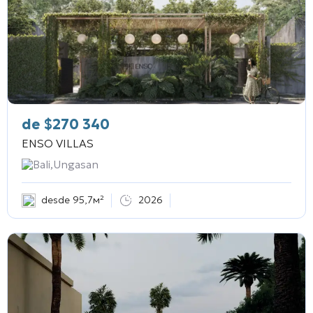
de
$
270 340
ENSO VILLAS
Bali,Ungasan
desde 95,7м²
2026