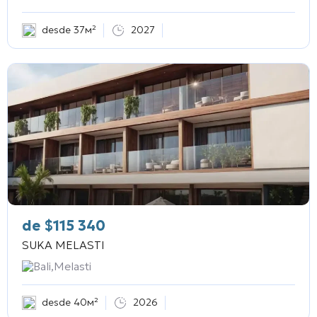
desde 37м²
2027
de
$
115 340
SUKA MELASTI
Bali,Melasti
desde 40м²
2026