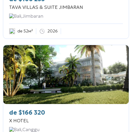
TAVA VILLAS & SUITE JIMBARAN
Bali,Jimbaran
de 52м²
2026
de
$
166 320
X HOTEL
Bali,Canggu