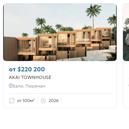
от
$
220 200
AKAI TOWNHOUSE
Бали, Перенан
от 100м²
2026