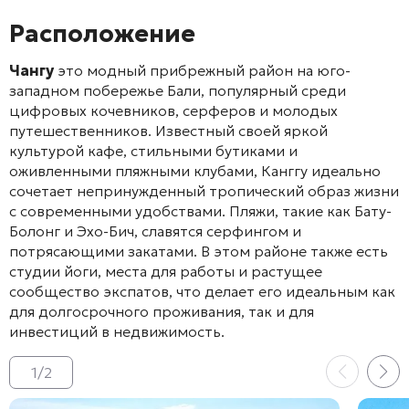
Расположение
Чангу
это модный прибрежный район на юго-
западном побережье Бали, популярный среди
цифровых кочевников, серферов и молодых
путешественников. Известный своей яркой
культурой кафе, стильными бутиками и
оживленными пляжными клубами, Канггу идеально
сочетает непринужденный тропический образ жизни
с современными удобствами. Пляжи, такие как Бату-
Болонг и Эхо-Бич, славятся серфингом и
потрясающими закатами. В этом районе также есть
студии йоги, места для работы и растущее
сообщество экспатов, что делает его идеальным как
для долгосрочного проживания, так и для
инвестиций в недвижимость.
1
/
2