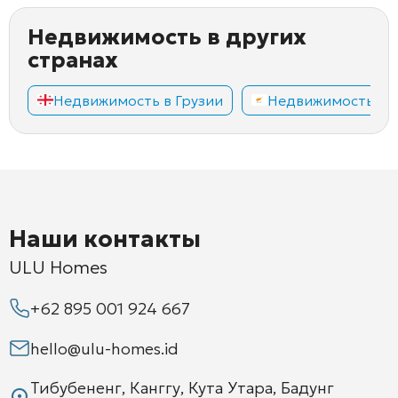
Недвижимость в других
странах
Недвижимость в Грузии
Недвижимость на
Наши контакты
ULU Homes
+62 895 001 924 667
hello@ulu-homes.id
Тибубененг, Канггу, Кута Утара, Бадунг