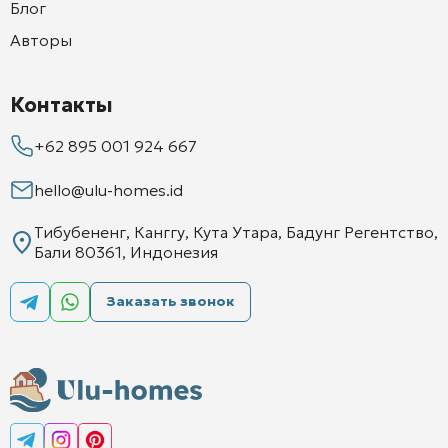
Блог
Авторы
Контакты
+62 895 001 924 667
hello@ulu-homes.id
Тибубененг, Канггу, Кута Утара, Бадунг Регентство,
Бали 80361, Индонезия
Заказать звонок