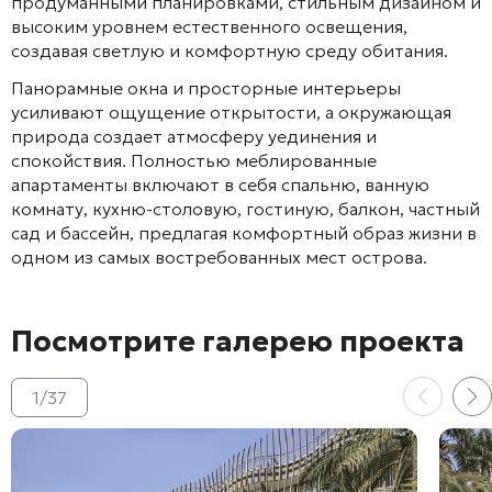
продуманными планировками, стильным дизайном и
высоким уровнем естественного освещения,
создавая светлую и комфортную среду обитания.
Панорамные окна и просторные интерьеры
усиливают ощущение открытости, а окружающая
природа создает атмосферу уединения и
спокойствия. Полностью меблированные
апартаменты включают в себя спальню, ванную
комнату, кухню-столовую, гостиную, балкон, частный
сад и бассейн, предлагая комфортный образ жизни в
одном из самых востребованных мест острова.
Посмотрите галерею проекта
1
/
37