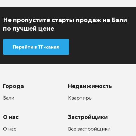
Не пропустите старты продаж на Бали
по лучшей цене
Перейти в ТГ-канал
Города
Недвижимость
Бали
Квартиры
О нас
Застройщики
О нас
Все застройщики