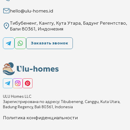
hello@ulu-homes.id
Тибубененг, Канггу, Кута Утара, Бадунг Регентство,
Бали 80361, Индонезия
Заказать звонок
ULU Homes LLC
Зарегистрирована по адресу: Tibubeneng, Canggu, Kuta Utara,
Badung Regency, Bali 80361, Indonesia
Политика конфиденциальности