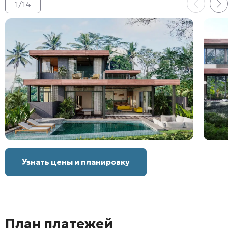
1
/
14
Узнать цены и планировку
План платежей