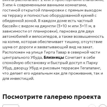
3 или 4 современными ванными комнатами,
гостиной открытой планировки с прямым выходом
на террасу и полностью оборудованной кухней с
обеденной зоной. В каждом доме есть частный
бассейн с видом на джунгли (3×10 м или 3×11 м, в
зависимости от планировки), парковка для двух
автомобилей и велосипедов, а также возвышенность
на холме, которая обеспечивает тишину, отсутствие
шума от дороги и захватывающий вид на закат.
Расположен на улице Тирта Тавар в северной части
центрального Убуда,
Близнецы
Сочетает в себе
спокойную обстановку и быстрый доступ к Парку
Убуд, дворцу Убуд и рисовым террасам Тегалаланг,
что делает его идеальным как для проживания, так и
для инвестиций.
Посмотрите галерею проекта