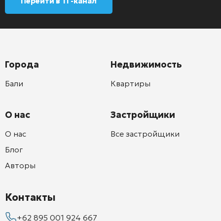
Перейти в ТГ-канал
Города
Недвижимость
Бали
Квартиры
О нас
Застройщики
О нас
Все застройщики
Блог
Авторы
Контакты
+62 895 001 924 667