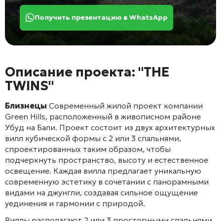
Получить презентацию в WhatsApp
Описание проекта: "THE
TWINS"
Близнецы
Современный жилой проект компании
Green Hills, расположенный в живописном районе
Убуд на Бали. Проект состоит из двух архитектурных
вилл кубической формы с 2 или 3 спальнями,
спроектированных таким образом, чтобы
подчеркнуть пространство, высоту и естественное
освещение. Каждая вилла предлагает уникальную
современную эстетику в сочетании с панорамными
видами на джунгли, создавая сильное ощущение
уединения и гармонии с природой.
Виллы располагают 2 или 3 просторными спальнями,