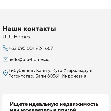
Наши контакты
ULU Homes
+62 895 001 924 667
hello@ulu-homes.id
Тибубененг, Канггу, Кута Утара, Бадунг
Регентство, Бали 80361, Индонезия
Ищете идеальную недвижимость
или нуждаетесь в другой