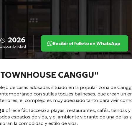
2026
Recibir el folleto en WhatsApp
disponibilidad
o: "TOWNHOUSE CANGGU"
o de casas adosadas situado en la popular zona de Canggu,
contemporáneo con sutiles toques balineses, que crean un en
nteriores, el complejo es muy adecuado tanto para vivir como
gu
ofrece fácil acceso a playas, restaurantes, cafés, tiendas 
os espacios de vida, y el ambiente vibrante de una de las z
loran la comodidad y estilo de vida.