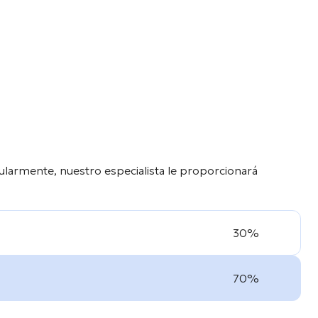
ularmente, nuestro especialista le proporcionará
30%
70%