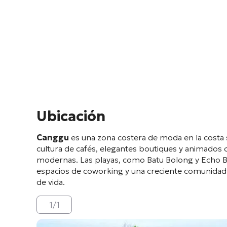
Ubicación
Canggu
es una zona costera de moda en la costa s
cultura de cafés, elegantes boutiques y animados c
modernas. Las playas, como Batu Bolong y Echo Be
espacios de coworking y una creciente comunidad d
de vida.
1
/
1