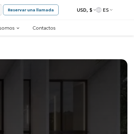
USD, $
ES
Reservar una llamada
 somos
Contactos