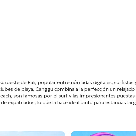
uroeste de Bali, popular entre nómadas digitales, surfistas 
lubes de playa, Canggu combina a la perfección un relajado 
ach, son famosas por el surf y las impresionantes puestas 
e expatriados, lo que la hace ideal tanto para estancias lar