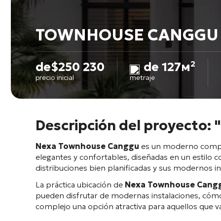
TOWNHOUSE CANGGU
de
$
250 230
de 127м²
precio inicial
metraje
Descripción del proyect
Nexa Townhouse Canggu
es un moderno complej
elegantes y confortables, diseñadas en un estilo 
distribuciones bien planificadas y sus modernos i
La práctica ubicación de
Nexa Townhouse Cang
pueden disfrutar de modernas instalaciones, cómod
complejo una opción atractiva para aquellos que va