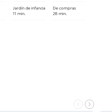
Jardín de infancia
De compras
11 min.
28 min.