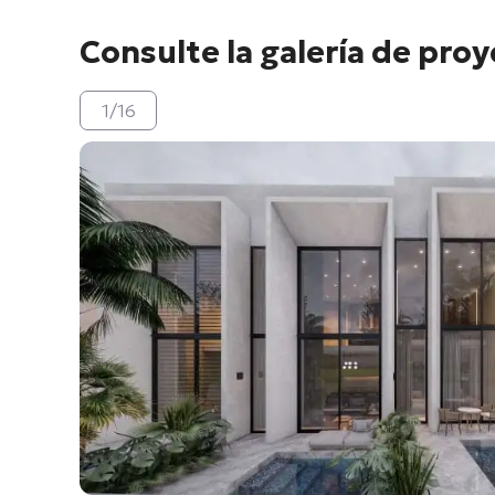
Consulte la galería de pro
1
/
16