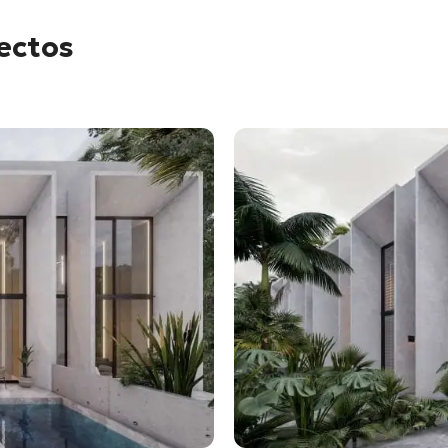
yectos