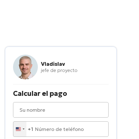
Vladislav
jefe de proyecto
Calcular el pago
+1
United
States