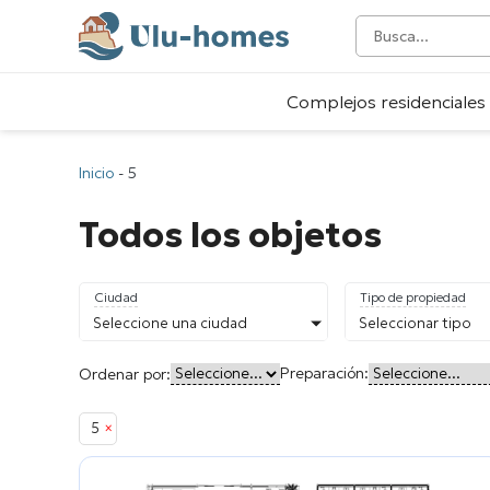
Complejos residenciales
Inicio
-
5
Todos los objetos
Ciudad
Tipo de propiedad
Seleccione una ciudad
Seleccionar tipo
Preparación:
Ordenar por:
5
×