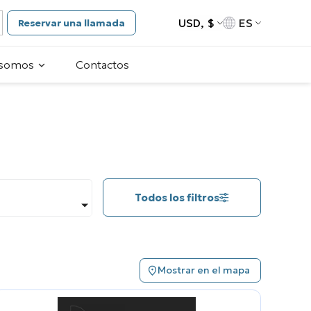
USD, $
ES
Reservar una llamada
 somos
Contactos
Todos los filtros
Mostrar en el mapa