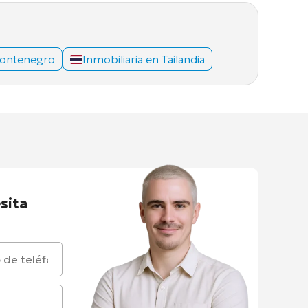
Montenegro
Inmobiliaria en Tailandia
sita