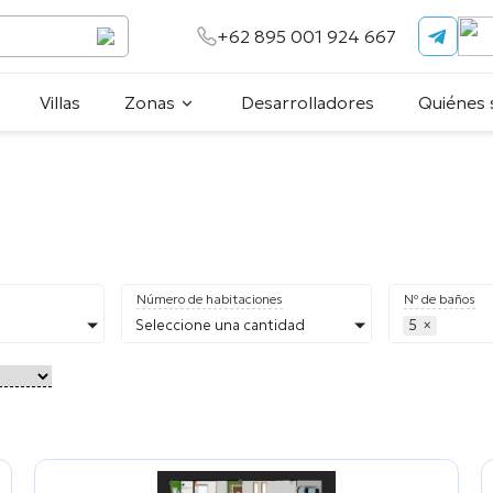
+62 895 001 924 667
Villas
Zonas
Desarrolladores
Quiénes
Número de habitaciones
Nº de baños
Seleccione una cantidad
5
×