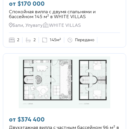
от
$
170 000
Спокойная вилла с двумя спальнями и
бассейном 145 м² в
WHITE VILLAS
Бали, Улувату
WHITE VILLAS
2
2
145м²
Передано
от
$
374 400
Двухэтажная вилла с частным бассейном 96 м² в