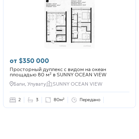
от
$
350 000
Просторный дуплекс с видом на океан
площадью 80 м² в
SUNNY OCEAN VIEW
Бали, Улувату
SUNNY OCEAN VIEW
2
3
80м²
Передано