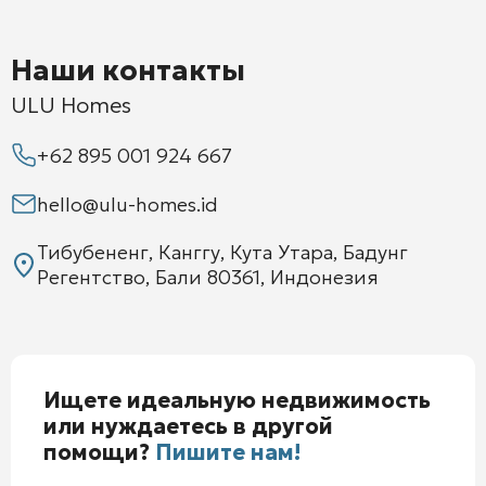
Наши контакты
ULU Homes
+62 895 001 924 667
hello@ulu-homes.id
Тибубененг, Канггу, Кута Утара, Бадунг
Регентство, Бали 80361, Индонезия
Ищете идеальную недвижимость
или нуждаетесь в другой
помощи?
Пишите нам!