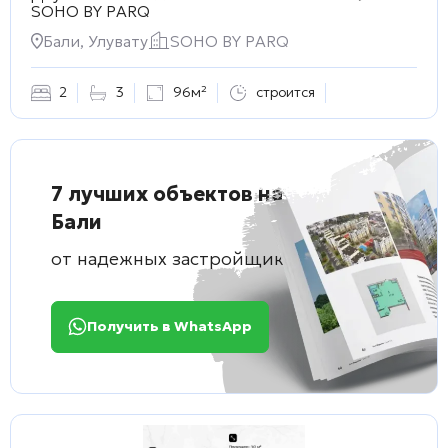
SOHO BY PARQ
Бали, Улувату
SOHO BY PARQ
2
3
96м²
строится
7 лучших объектов на
Бали
от надежных застройщиков
Получить в WhatsApp