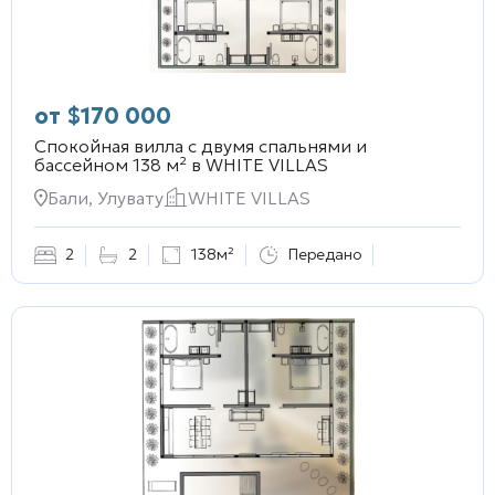
от
$
170 000
Спокойная вилла с двумя спальнями и
бассейном 138 м² в
WHITE VILLAS
Бали, Улувату
WHITE VILLAS
2
2
138м²
Передано