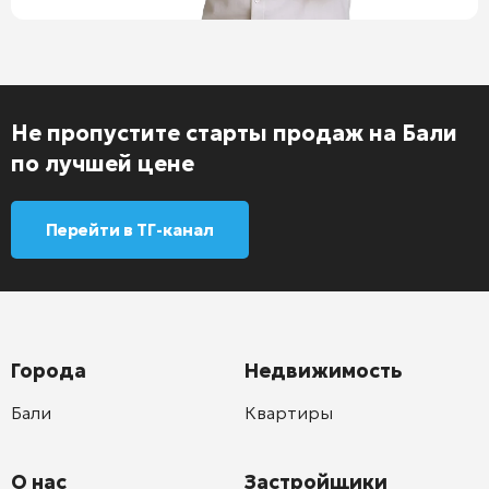
Не пропустите старты продаж на Бали
по лучшей цене
Перейти в ТГ-канал
Города
Недвижимость
Бали
Квартиры
О нас
Застройщики