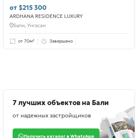
от
$
215 300
ARDHANA RESIDENCE LUXURY
Бали, Унгасан
от 70м²
Завершено
7 лучших объектов на Бали
от надежных застройщиков
Получить каталог в WhatsApp