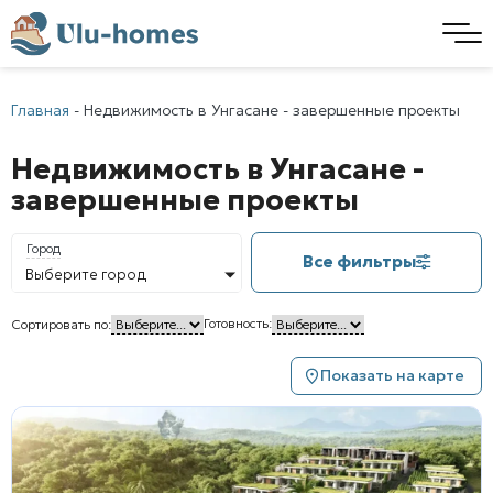
Главная
-
Недвижимость в Унгасане - завершенные проекты
Недвижимость в Унгасане -
завершенные проекты
Город
Все фильтры
Выберите город
Готовность:
Сортировать по:
Показать на карте