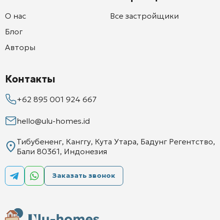
О нас
Все застройщики
Блог
Авторы
Контакты
+62 895 001 924 667
hello@ulu-homes.id
Тибубененг, Канггу, Кута Утара, Бадунг Регентство,
Бали 80361, Индонезия
Заказать звонок