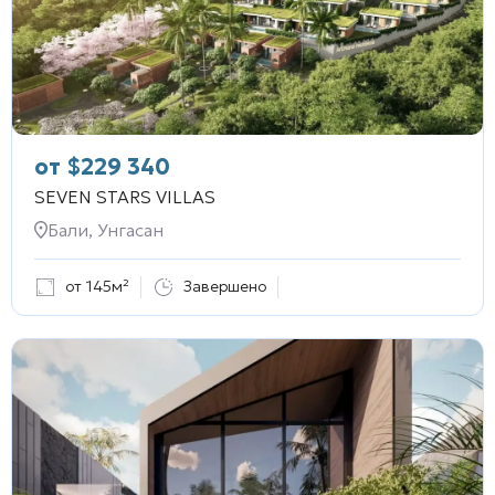
от
$
229 340
SEVEN STARS VILLAS
Бали, Унгасан
от 145м²
Завершено