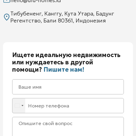
hello@ulu-homes.id
Тибубененг, Канггу, Кута Утара, Бадунг
Регентство, Бали 80361, Индонезия
Ищете идеальную недвижимость
или нуждаетесь в другой
помощи?
Пишите нам!