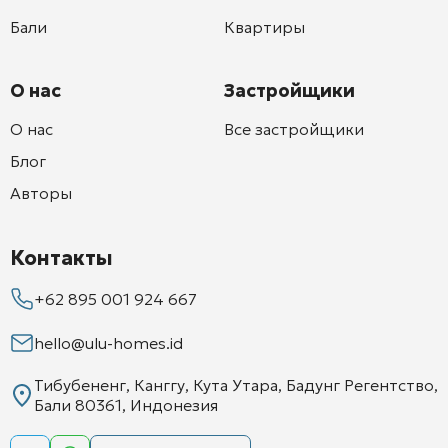
Бали
Квартиры
О нас
Застройщики
О нас
Все застройщики
Блог
Авторы
Контакты
+62 895 001 924 667
hello@ulu-homes.id
Тибубененг, Канггу, Кута Утара, Бадунг Регентство,
Бали 80361, Индонезия