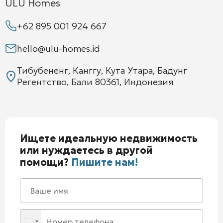
ULU Homes
+62 895 001 924 667
hello@ulu-homes.id
Тибубененг, Канггу, Кута Утара, Бадунг
Регентство, Бали 80361, Индонезия
Ищете идеальную недвижимость
или нуждаетесь в другой
помощи?
Пишите нам!