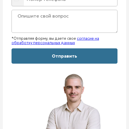
*Отправляя форму, вы даете свое
согласие на
обработку персональных данных