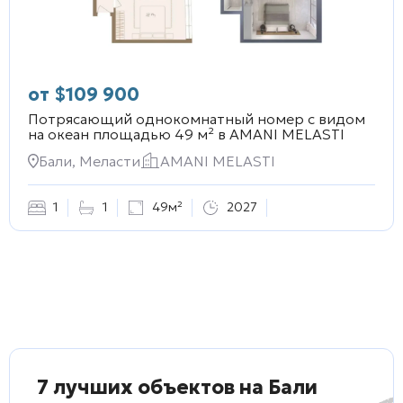
от
$
109 900
Потрясающий однокомнатный номер с видом
на океан площадью 49 м² в
AMANI MELASTI
Бали, Меласти
AMANI MELASTI
1
1
49м²
2027
7 лучших объектов на Бали