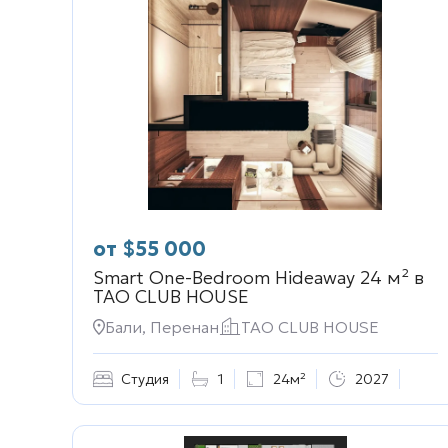
от
$
55 000
Smart One-Bedroom Hideaway 24 м² в
TAO CLUB HOUSE
Бали, Перенан
TAO CLUB HOUSE
Студия
1
24м²
2027