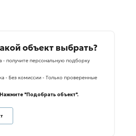
какой объект выбрать?
са - получите персональную подборку
а - Без комиссии - Только проверенные
Нажмите "Подобрать объект".
кт