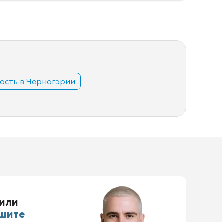
ость в Черногории
или
шите