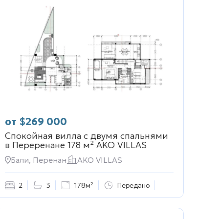
от
$
269 000
Спокойная вилла с двумя спальнями
в Переренане 178 м²
AKO VILLAS
Бали, Перенан
AKO VILLAS
2
3
178м²
Передано