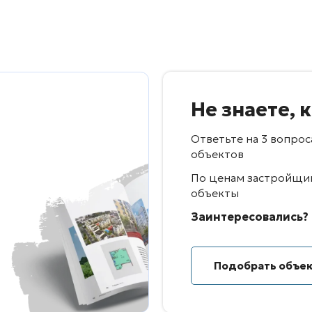
Не знаете, 
Ответьте на 3 вопро
объектов
По ценам застройщик
объекты
Заинтересовались? 
Подобрать объе