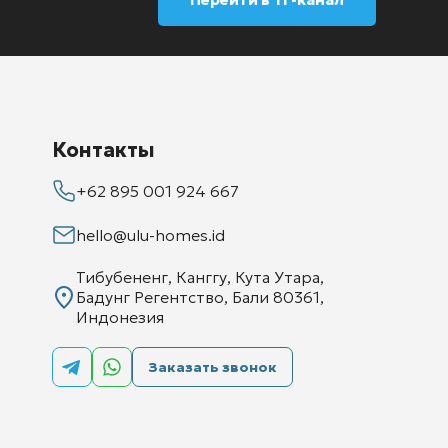
Контакты
+62 895 001 924 667
hello@ulu-homes.id
Тибубененг, Канггу, Кута Утара,
Бадунг Регентство, Бали 80361,
Индонезия
Заказать звонок