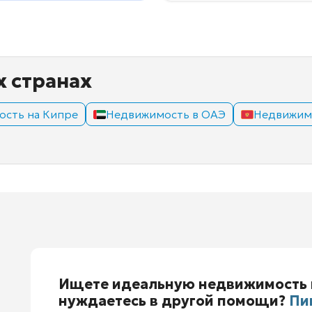
х странах
сть на Кипре
Недвижимость в ОАЭ
Недвижим
Ищете идеальную недвижимость 
нуждаетесь в другой помощи?
Пи