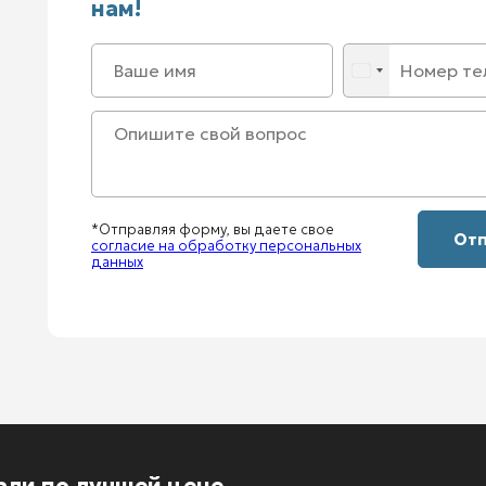
нам!
*Отправляя форму, вы даете свое
согласие на обработку персональных
данных
али по лучшей цене