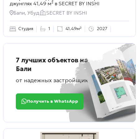
джунглях 41,49 м² в
SECRET BY INSHI
Бали, Убуд
SECRET BY INSHI
Студия
1
41.49м²
2027
7 лучших объектов на
Бали
от надежных застройщиков
Получить в WhatsApp