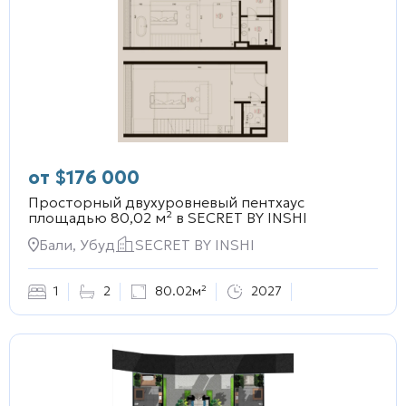
от
$
176 000
Просторный двухуровневый пентхаус
площадью 80,02 м² в
SECRET BY INSHI
Бали, Убуд
SECRET BY INSHI
1
2
80.02м²
2027