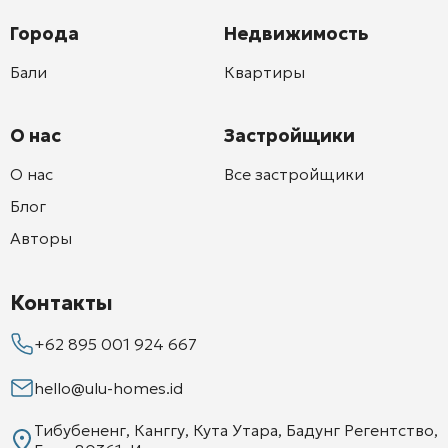
Города
Недвижимость
Бали
Квартиры
О нас
Застройщики
О нас
Все застройщики
Блог
Авторы
Контакты
+62 895 001 924 667
hello@ulu-homes.id
Тибубененг, Канггу, Кута Утара, Бадунг Регентство,