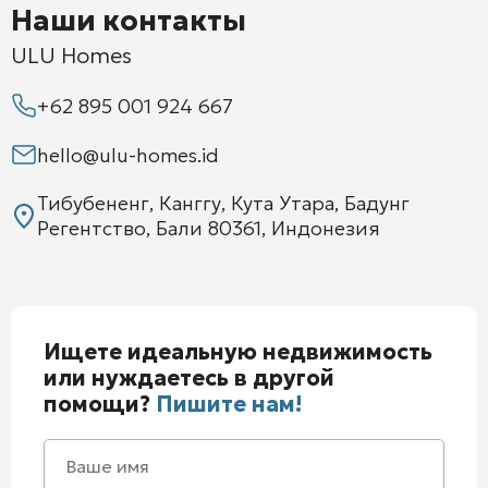
Наши контакты
ULU Homes
+62 895 001 924 667
hello@ulu-homes.id
Тибубененг, Канггу, Кута Утара, Бадунг
Регентство, Бали 80361, Индонезия
Ищете идеальную недвижимость
или нуждаетесь в другой
помощи?
Пишите нам!