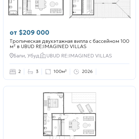
от
$
209 000
Тропическая двухэтажная вилла с бассейном 100
м² в
UBUD RE:IMAGINED VILLAS
Бали, Убуд
UBUD RE:IMAGINED VILLAS
2
3
100м²
2026