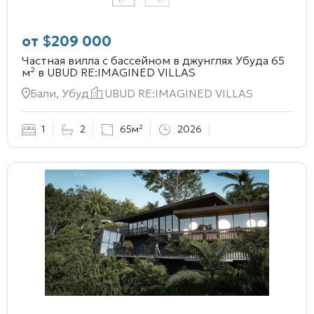
от
$
209 000
Частная вилла с бассейном в джунглях Убуда 65
м² в
UBUD RE:IMAGINED VILLAS
Бали, Убуд
UBUD RE:IMAGINED VILLAS
1
2
65м²
2026