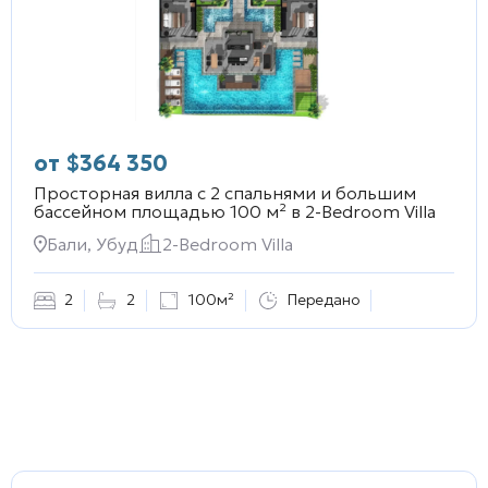
от
$
364 350
Просторная вилла с 2 спальнями и большим
бассейном площадью 100 м² в
2-Bedroom Villa
Бали, Убуд
2-Bedroom Villa
2
2
100м²
Передано