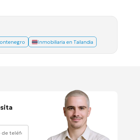
Montenegro
Inmobiliaria en Tailandia
sita