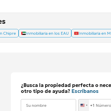
es
en Chipre
Inmobiliaria en los EAU
Inmobiliaria en 
¿Busca la propiedad perfecta o nece
otro tipo de ayuda?
Escríbanos
+1
United