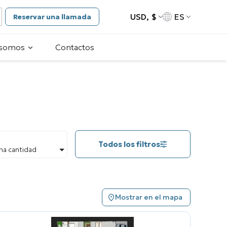
USD, $
ES
Reservar una llamada
 somos
Contactos
Todos los filtros
na cantidad
Mostrar en el mapa