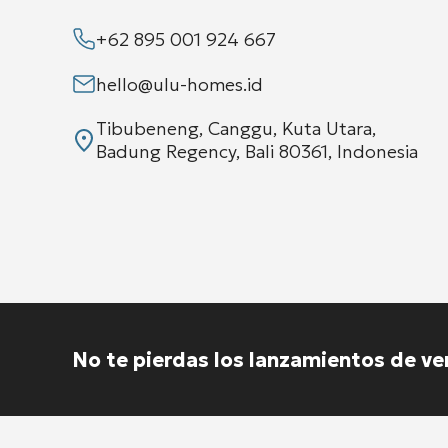
+62 895 001 924 667
hello@ulu-homes.id
Tibubeneng, Canggu, Kuta Utara,
Badung Regency, Bali 80361, Indonesia
No te pierdas los lanzamientos de ve