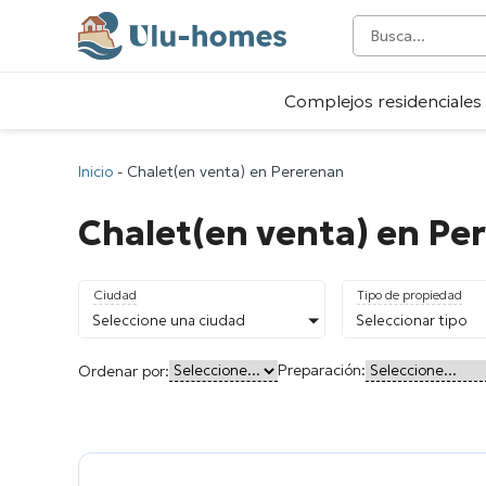
Complejos residenciales
Inicio
-
Chalet(en venta) en Pererenan
Chalet(en venta) en Pe
Ciudad
Tipo de propiedad
Seleccione una ciudad
Seleccionar tipo
Preparación:
Ordenar por: