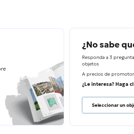
¿No sabe qué
Responda a 3 preguntas
objetos
bre
A precios de promotor 
¿Le interesa? Haga cl
Seleccionar un ob