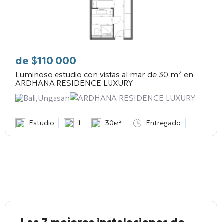
de
$
110 000
Luminoso estudio con vistas al mar de 30 m² en
ARDHANA RESIDENCE LUXURY
Bali,Ungasan
ARDHANA RESIDENCE LUXURY
Estudio
1
30м²
Entregado