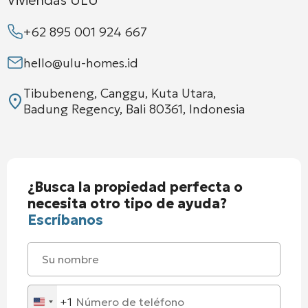
+62 895 001 924 667
hello@ulu-homes.id
Tibubeneng, Canggu, Kuta Utara,
Badung Regency, Bali 80361, Indonesia
¿Busca la propiedad perfecta o
necesita otro tipo de ayuda?
Escríbanos
+1
United