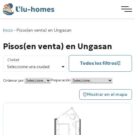
Inicio
-
Pisos(en venta) en Ungasan
Pisos(en venta) en Ungasan
Ciudad
Todos los filtros
Seleccione una ciudad
Preparación:
Ordenar por:
Mostrar en el mapa