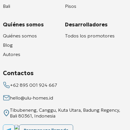
Bali
Pisos
Quiénes somos
Desarrolladores
Quiénes somos
Todos los promotores
Blog
Autores
Contactos
+62 895 001 924 667
hello@ulu-homes.id
Tibubeneng, Canggu, Kuta Utara, Badung Regency,
Bali 80361, Indonesia