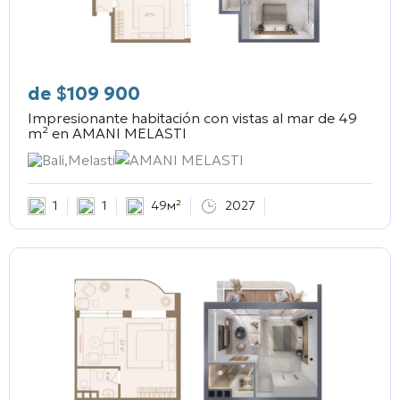
de
$
109 900
Impresionante habitación con vistas al mar de 49
m² en
AMANI MELASTI
Bali,Melasti
AMANI MELASTI
1
1
49м²
2027