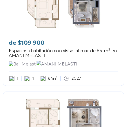
de
$
109 900
Espaciosa habitación con vistas al mar de 64 m² en
AMANI MELASTI
Bali,Melasti
AMANI MELASTI
1
1
64м²
2027