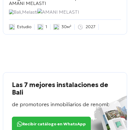
AMANI MELASTI
Bali,Melasti
AMANI MELASTI
Estudio
1
30м²
2027
Las 7 mejores instalaciones de
Bali
de promotores inmobiliarios de renombre
Recibir catálogo en WhatsApp