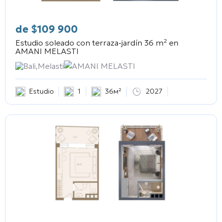
de
$
109 900
Estudio soleado con terraza-jardín 36 m² en
AMANI MELASTI
Bali,Melasti
AMANI MELASTI
Estudio
1
36м²
2027