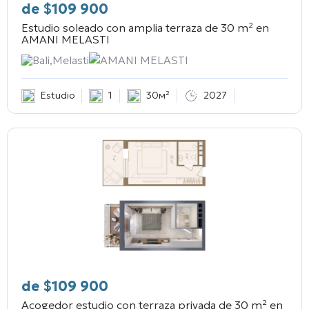
de
$
109 900
Estudio soleado con amplia terraza de 30 m² en
AMANI MELASTI
Bali,Melasti
AMANI MELASTI
Estudio
1
30м²
2027
de
$
109 900
Acogedor estudio con terraza privada de 30 m² en