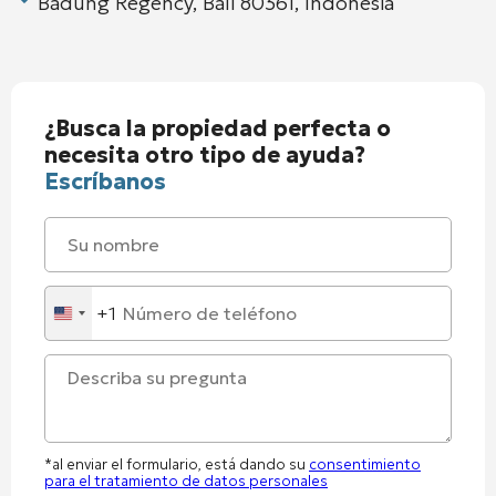
Badung Regency, Bali 80361, Indonesia
¿Busca la propiedad perfecta o
necesita otro tipo de ayuda?
Escríbanos
+1
United
States
+1
*al enviar el formulario, está dando su
consentimiento
para el tratamiento de datos personales