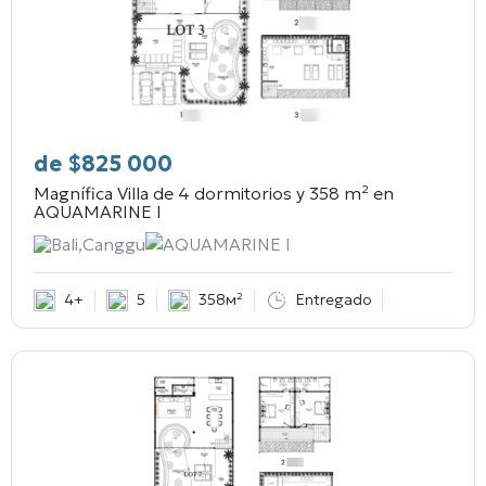
de
$
825 000
Magnífica Villa de 4 dormitorios y 358 m² en
AQUAMARINE I
Bali,Canggu
AQUAMARINE I
4+
5
358м²
Entregado