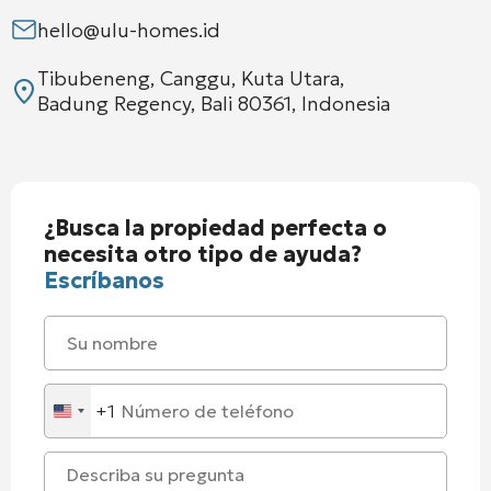
hello@ulu-homes.id
Tibubeneng, Canggu, Kuta Utara,
Badung Regency, Bali 80361, Indonesia
¿Busca la propiedad perfecta o
necesita otro tipo de ayuda?
Escríbanos
+1
United
States
+1