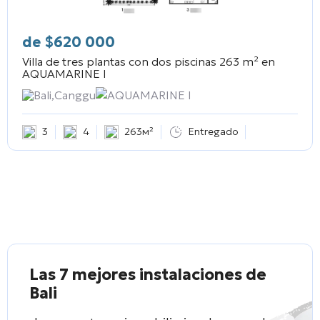
de
$
620 000
Villa de tres plantas con dos piscinas 263 m² en
AQUAMARINE I
Bali,Canggu
AQUAMARINE I
3
4
263м²
Entregado
Las 7 mejores instalaciones de
Bali