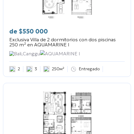
de
$
550 000
Exclusiva Villa de 2 dormitorios con dos piscinas
250 m² en
AQUAMARINE I
Bali,Canggu
AQUAMARINE I
2
3
250м²
Entregado